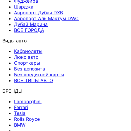
Фуджейра
Шарджа
Аэропорт Дубая DXB
Аэропорт Аль Мактум DWC
Дубай Марина
ВСЕ ГОРОДА
Виды авто
Кабриолеты
Люкс авто
Спорткары
Без депозита
Без кредитной карты
ВСЕ ТИПЫ АВТО
БРЕНДЫ
Lamborghini
Ferrari
Tesla
Rolls Royce
BMW
—