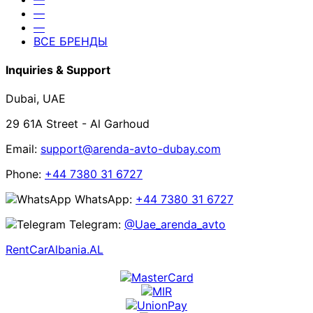
—
—
ВСЕ БРЕНДЫ
Inquiries & Support
Dubai, UAE
29 61A Street - Al Garhoud
Email:
support@arenda-avto-dubay.com
Phone:
+44 7380 31 6727
WhatsApp:
+44 7380 31 6727
Telegram:
@Uae_arenda_avto
RentCarAlbania.AL