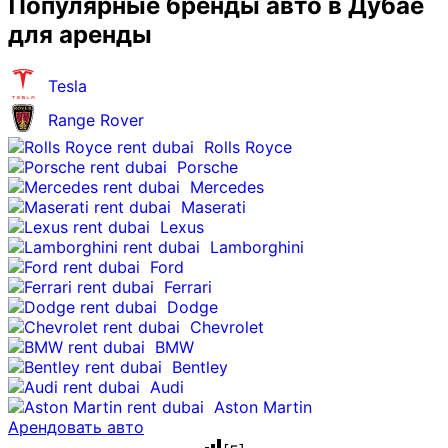
Популярные бренды авто в Дубае
для аренды
Tesla
Range Rover
Rolls Royce
Porsche
Mercedes
Maserati
Lexus
Lamborghini
Ford
Ferrari
Dodge
Chevrolet
BMW
Bentley
Audi
Aston Martin
Арендовать авто