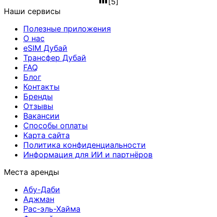
[
5
]
Наши сервисы
Полезные приложения
О нас
eSIM Дубай
Трансфер Дубай
FAQ
Блог
Контакты
Бренды
Отзывы
Вакансии
Способы оплаты
Карта сайта
Политика конфиденциальности
Информация для ИИ и партнёров
Места аренды
Абу-Даби
Аджман
Рас-эль-Хайма