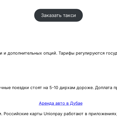
Заказать такси
ни и дополнительных опций. Тарифы регулируются госу
чные поездки стоят на 5-10 дирхам дороже. Доплата пр
. Российские карты Unionpay работают в приложениях,