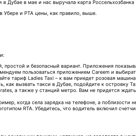
 в Дубае в мае и нас выручала карта Россельхозбанка 
в Убере и РТА цены, как правило, выше.
и:
, простой и безопасный вариант. Приложения показыв
мендуем пользоваться приложением Careem и выбирать 
айте тариф Ladies Taxi – к вам приедет розовая машин
, как вызвать такси в Дубае, подойдите к островку Ta
mirates, а также у станций метро. Вам не придется ждат
ример, когда села зарядка на телефоне, а поблизости н
оготипом RTA. Убедитесь, что водитель включил счетчи