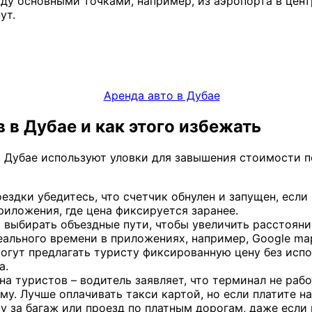
ду основными точками, например, из аэропорта в цен
ут.
 в Дубае и как этого избежать
в Дубае используют уловки для завышения стоимости п
ездки убедитесь, что счетчик обнулен и запущен, есл
риложения, где цена фиксируется заранее.
выбирать объездные пути, чтобы увеличить расстояние
ального времени в приложениях, например, Google ma
огут предлагать туристу фиксированную цену без испо
а.
а туристов – водитель заявляет, что терминал не рабо
у. Лучше оплачивать такси картой, но если платите н
у за багаж или проезд по платным дорогам, даже если