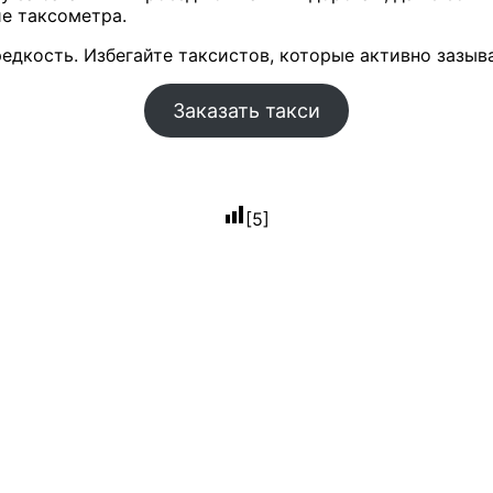
е таксометра.
едкость. Избегайте таксистов, которые активно зазыв
Заказать такси
[
5
]