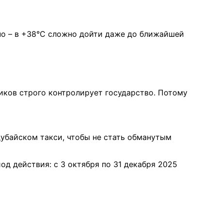
рно – в +38°C сложно дойти даже до ближайшей
чиков строго контролирует государство. Потому
 дубайском такси, чтобы не стать обманутым
од действия: с 3 октября по 31 декабря 2025