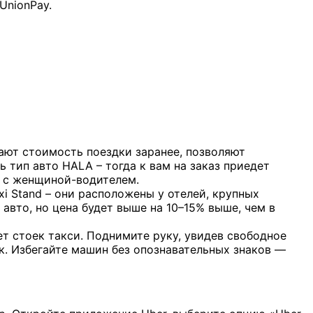
UnionPay.
ают стоимость поездки заранее, позволяют
тип авто HALA – тогда к вам на заказ приедет
а с женщиной-водителем.
xi Stand – они расположены у отелей, крупных
ь авто, но цена будет выше на 10–15% выше, чем в
ет стоек такси. Поднимите руку, увидев свободное
к. Избегайте машин без опознавательных знаков —