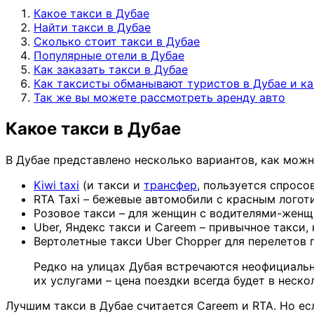
Какое такси в Дубае
Найти такси в Дубае
Сколько стоит такси в Дубае
Популярные отели в Дубае
Как заказать такси в Дубае
Как таксисты обманывают туристов в Дубае и ка
Так же вы можете рассмотреть аренду авто
Какое такси в Дубае
В Дубае представлено несколько вариантов, как можн
Kiwi taxi
(и такси и
трансфер
, пользуется спросо
RTA Taxi – бежевые автомобили с красным логот
Розовое такси – для женщин с водителями-женщ
Uber, Яндекс такси и Careem – привычное такси,
Вертолетные такси Uber Chopper для перелетов п
Редко на улицах Дубая встречаются неофициальн
их услугами – цена поездки всегда будет в неско
Лучшим такси в Дубае считается Careem и RTA. Но ес