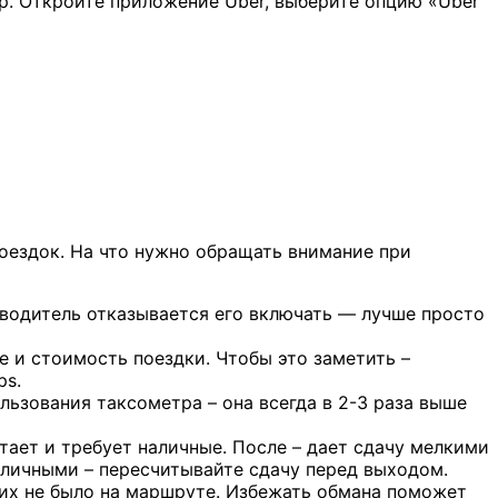
тр. Откройте приложение Uber, выберите опцию «Uber
оездок. На что нужно обращать внимание при
и водитель отказывается его включать — лучше просто
 и стоимость поездки. Чтобы это заметить –
ps.
льзования таксометра – она всегда в 2-3 раза выше
тает и требует наличные. После – дает сдачу мелкими
аличными – пересчитывайте сдачу перед выходом.
 их не было на маршруте. Избежать обмана поможет