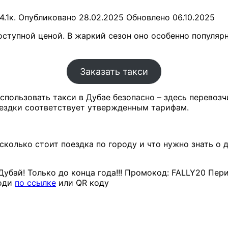
4.1к.
Опубликовано
28.02.2025
Обновлено
06.10.2025
доступной ценой. В жаркий сезон оно особенно популя
Заказать такси
использовать такси в Дубае безопасно – здесь перевоз
оездки соответствует утвержденным тарифам.
сколько стоит поездка по городу и что нужно знать о
Дубай! Только до конца года!!! Промокод: FALLY20 Пери
ходи
по ссылке
или QR коду