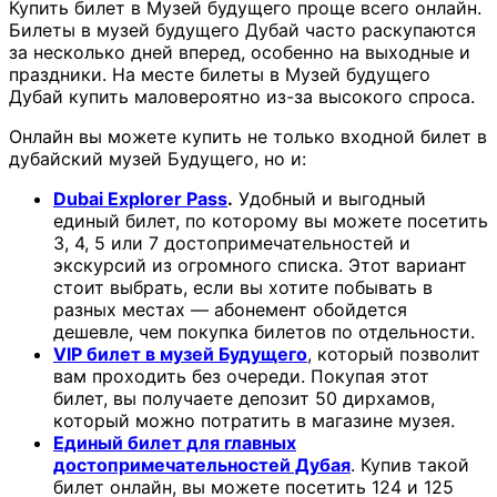
Купить билет в Музей будущего проще всего онлайн.
Билеты в музей будущего Дубай часто раскупаются
за несколько дней вперед, особенно на выходные и
праздники. На месте билеты в Музей будущего
Дубай купить маловероятно из-за высокого спроса.
Онлайн вы можете купить не только входной билет в
дубайский музей Будущего, но и:
Dubai Explorer Pass
.
Удобный и выгодный
единый билет, по которому вы можете посетить
3, 4, 5 или 7 достопримечательностей и
экскурсий из огромного списка. Этот вариант
стоит выбрать, если вы хотите побывать в
разных местах — абонемент обойдется
дешевле, чем покупка билетов по отдельности.
VIP билет в музей Будущего
, который позволит
вам проходить без очереди. Покупая этот
билет, вы получаете депозит 50 дирхамов,
который можно потратить в магазине музея.
Единый билет для главных
достопримечательностей Дубая
. Купив такой
билет онлайн, вы можете посетить 124 и 125