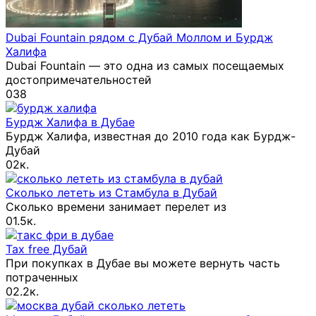
Dubai Fountain рядом с Дубай Моллом и Бурдж
Халифа
Dubai Fountain — это одна из самых посещаемых
достопримечательностей
0
38
Бурдж Халифа в Дубае
Бурдж Халифа, известная до 2010 года как Бурдж-
Дубай
0
2к.
Сколько лететь из Стамбула в Дубай
Сколько времени занимает перелет из
0
1.5к.
Tax free Дубай
При покупках в Дубае вы можете вернуть часть
потраченных
0
2.2к.