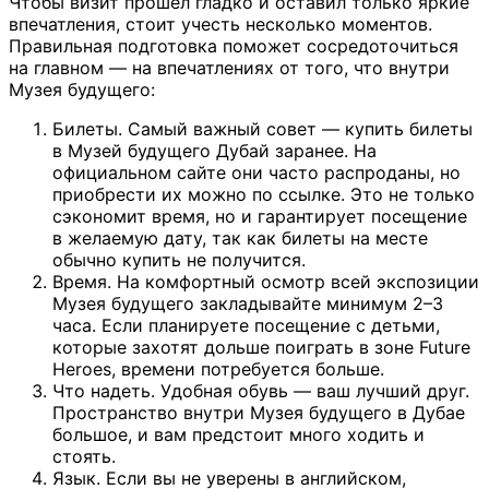
Чтобы визит прошел гладко и оставил только яркие
впечатления, стоит учесть несколько моментов.
Правильная подготовка поможет сосредоточиться
на главном — на впечатлениях от того, что внутри
Музея будущего:
Билеты. Самый важный совет — купить билеты
в Музей будущего Дубай заранее. На
официальном сайте они часто распроданы, но
приобрести их можно по ссылке. Это не только
сэкономит время, но и гарантирует посещение
в желаемую дату, так как билеты на месте
обычно купить не получится.
Время. На комфортный осмотр всей экспозиции
Музея будущего закладывайте минимум 2–3
часа. Если планируете посещение с детьми,
которые захотят дольше поиграть в зоне Future
Heroes, времени потребуется больше.
Что надеть. Удобная обувь — ваш лучший друг.
Пространство внутри Музея будущего в Дубае
большое, и вам предстоит много ходить и
стоять.
Язык. Если вы не уверены в английском,