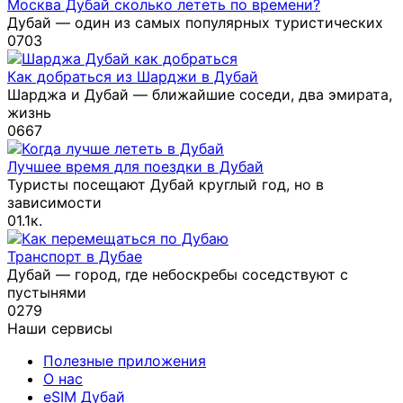
Москва Дубай сколько лететь по времени?
Дубай — один из самых популярных туристических
0
703
Как добраться из Шарджи в Дубай
Шарджа и Дубай — ближайшие соседи, два эмирата,
жизнь
0
667
Лучшее время для поездки в Дубай
Туристы посещают Дубай круглый год, но в
зависимости
0
1.1к.
Транспорт в Дубае
Дубай — город, где небоскребы соседствуют с
пустынями
0
279
Наши сервисы
Полезные приложения
О нас
eSIM Дубай