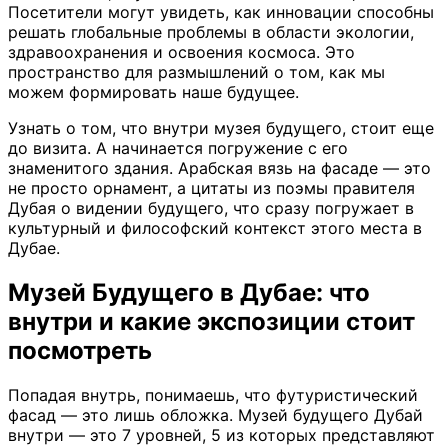
Посетители могут увидеть, как инновации способны
решать глобальные проблемы в области экологии,
здравоохранения и освоения космоса. Это
пространство для размышлений о том, как мы
можем формировать наше будущее.
Узнать о том, что внутри музея будущего, стоит еще
до визита. А начинается погружение с его
знаменитого здания. Арабская вязь на фасаде — это
не просто орнамент, а цитаты из поэмы правителя
Дубая о видении будущего, что сразу погружает в
культурный и философский контекст этого места в
Дубае.
Музей Будущего в Дубае: что
внутри и какие экспозиции стоит
посмотреть
Попадая внутрь, понимаешь, что футуристический
фасад — это лишь обложка. Музей будущего Дубай
внутри — это 7 уровней, 5 из которых представляют