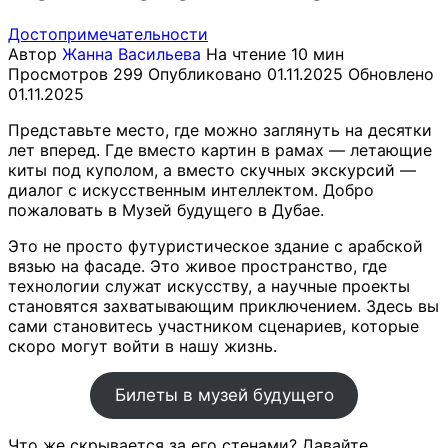
Достопримечательности
Автор
Жанна Васильева
На чтение
10 мин
Просмотров
299
Опубликовано
01.11.2025
Обновлено
01.11.2025
Представьте место, где можно заглянуть на десятки
лет вперед. Где вместо картин в рамах — летающие
киты под куполом, а вместо скучных экскурсий —
диалог с искусственным интеллектом. Добро
пожаловать в Музей будущего в Дубае.
Это не просто футуристическое здание с арабской
вязью на фасаде. Это живое пространство, где
технологии служат искусству, а научные проекты
становятся захватывающим приключением. Здесь вы
сами становитесь участником сценариев, которые
скоро могут войти в нашу жизнь.
Билеты в музей будущего
Что же скрывается за его стенами? Давайте