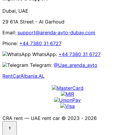
Dubai, UAE
29 61A Street - Al Garhoud
Email:
support@arenda-avto-dubay.com
Phone:
+44 7380 31 6727
WhatsApp:
+44 7380 31 6727
Telegram:
@Uae_arenda_avto
RentCarAlbania.AL
CRA rent — UAE rent car © 2023 - 2026