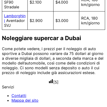
SF90
$2.100
$4.000
km/giorno
Stradale
Lamborghin
RCA, 180
i
Aventador
$2.900
$3.000
km/giorno
SVJ
Noleggiare supercar a Dubai
Come potete vedere, i prezzi per il noleggio di auto
sportive a Dubai possono variare da 75 dollari al giorno
a diverse migliaia di dollari, a seconda della marca e del
modello dell’automobile, così come delle condizioni di
noleggio. Ci sono modelli senza deposito o auto il cui
prezzo di noleggio include già assicurazioni estese.
[
5
]
Servizi
Contatti
Mappa del sito