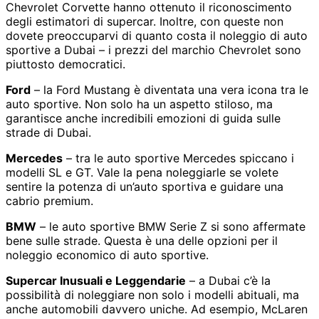
Chevrolet Corvette hanno ottenuto il riconoscimento
degli estimatori di supercar. Inoltre, con queste non
dovete preoccuparvi di quanto costa il noleggio di auto
sportive a Dubai – i prezzi del marchio Chevrolet sono
piuttosto democratici.
Ford
– la Ford Mustang è diventata una vera icona tra le
auto sportive. Non solo ha un aspetto stiloso, ma
garantisce anche incredibili emozioni di guida sulle
strade di Dubai.
Mercedes
– tra le auto sportive Mercedes spiccano i
modelli SL e GT. Vale la pena noleggiarle se volete
sentire la potenza di un’auto sportiva e guidare una
cabrio premium.
BMW
– le auto sportive BMW Serie Z si sono affermate
bene sulle strade. Questa è una delle opzioni per il
noleggio economico di auto sportive.
Supercar Inusuali e Leggendarie
– a Dubai c’è la
possibilità di noleggiare non solo i modelli abituali, ma
anche automobili davvero uniche. Ad esempio, McLaren