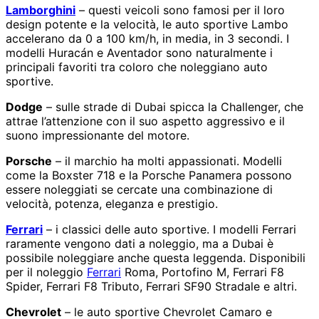
Lamborghini
– questi veicoli sono famosi per il loro
design potente e la velocità, le auto sportive Lambo
accelerano da 0 a 100 km/h, in media, in 3 secondi. I
modelli Huracán e Aventador sono naturalmente i
principali favoriti tra coloro che noleggiano auto
sportive.
Dodge
– sulle strade di Dubai spicca la Challenger, che
attrae l’attenzione con il suo aspetto aggressivo e il
suono impressionante del motore.
Porsche
– il marchio ha molti appassionati. Modelli
come la Boxster 718 e la Porsche Panamera possono
essere noleggiati se cercate una combinazione di
velocità, potenza, eleganza e prestigio.
Ferrari
– i classici delle auto sportive. I modelli Ferrari
raramente vengono dati a noleggio, ma a Dubai è
possibile noleggiare anche questa leggenda. Disponibili
per il noleggio
Ferrari
Roma, Portofino M, Ferrari F8
Spider, Ferrari F8 Tributo, Ferrari SF90 Stradale e altri.
Chevrolet
– le auto sportive Chevrolet Camaro e