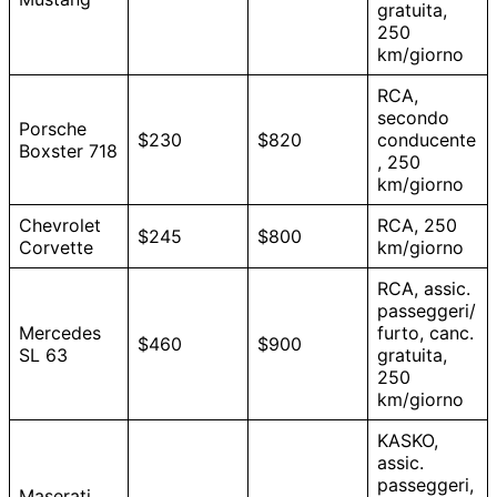
gratuita,
250
km/giorno
RCA,
secondo
Porsche
$230
$820
conducente
Boxster 718
, 250
km/giorno
Chevrolet
RCA, 250
$245
$800
Corvette
km/giorno
RCA, assic.
passeggeri/
Mercedes
furto, canc.
$460
$900
SL 63
gratuita,
250
km/giorno
KASKO,
assic.
passeggeri,
Maserati