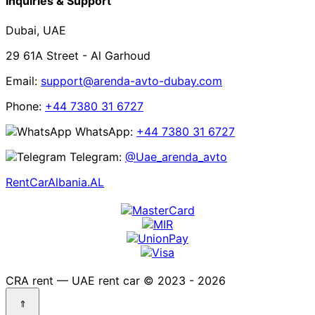
Inquiries & Support
Dubai, UAE
29 61A Street - Al Garhoud
Email:
support@arenda-avto-dubay.com
Phone:
+44 7380 31 6727
WhatsApp:
+44 7380 31 6727
Telegram:
@Uae_arenda_avto
RentCarAlbania.AL
CRA rent — UAE rent car © 2023 - 2026