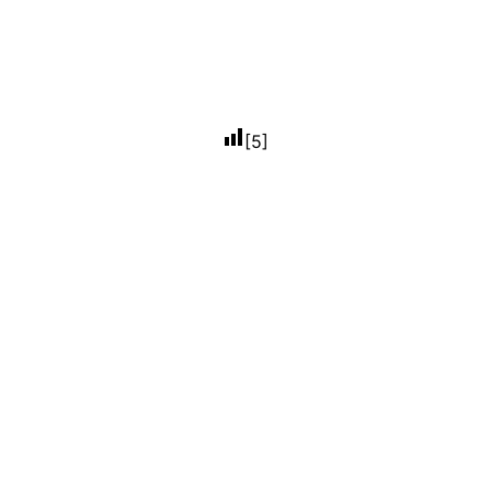
[
5
]