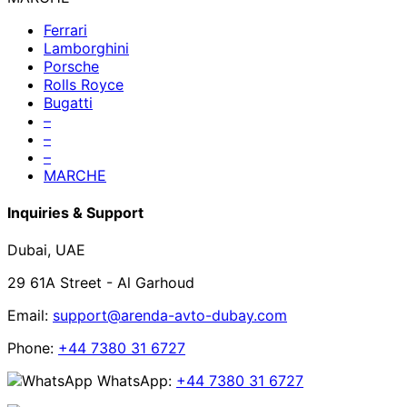
Ferrari
Lamborghini
Porsche
Rolls Royce
Bugatti
–
–
–
MARCHE
Inquiries & Support
Dubai, UAE
29 61A Street - Al Garhoud
Email:
support@arenda-avto-dubay.com
Phone:
+44 7380 31 6727
WhatsApp:
+44 7380 31 6727