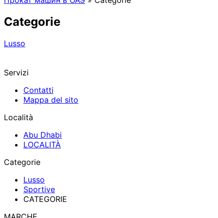
Прокат машин в ОАЭ
»
Categorie
Categorie
Lusso
Servizi
Contatti
Mappa del sito
Località
Abu Dhabi
LOCALITÀ
Categorie
Lusso
Sportive
CATEGORIE
MARCHE