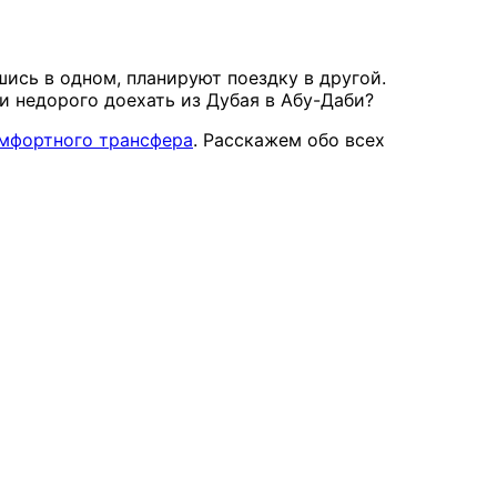
ись в одном, планируют поездку в другой.
 и недорого доехать из Дубая в Абу-Даби?
мфортного трансфера
. Расскажем обо всех