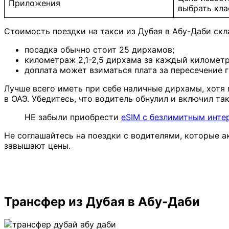
Приложения
выбрать кла
Стоимость поездки на такси из Дубая в Абу-Даби скл
посадка обычно стоит 25 дирхамов;
километраж 2,1-2,5 дирхама за каждый километр
доплата может взиматься плата за пересечение 
Лучше всего иметь при себе наличные дирхамы, хотя 
в ОАЭ. Убедитесь, что водитель обнулил и включил та
НЕ забыли приобрести
eSIM c безлимитным инте
Не соглашайтесь на поездки с водителями, которые а
завышают цены.
Трансфер из Дубая в Абу-Даби