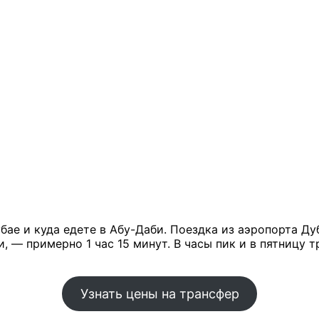
бае и куда едете в Абу-Даби. Поездка из аэропорта Дуб
, — примерно 1 час 15 минут. В часы пик и в пятницу 
Узнать цены на трансфер