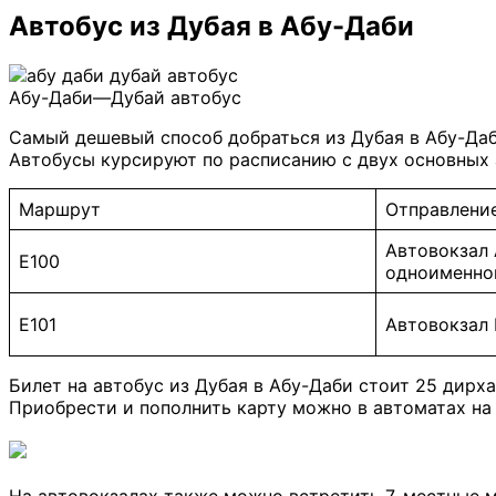
Автобус из Дубая в Абу-Даби
Абу-Даби—Дубай автобус
Самый дешевый способ добраться из Дубая в Абу-Даб
Автобусы курсируют по расписанию с двух основных 
Маршрут
Отправление
Автовокзал 
E100
одноименно
E101
Автовокзал I
Билет на автобус из Дубая в Абу-Даби стоит 25 дирх
Приобрести и пополнить карту можно в автоматах на
На автовокзалах также можно встретить 7-местные м