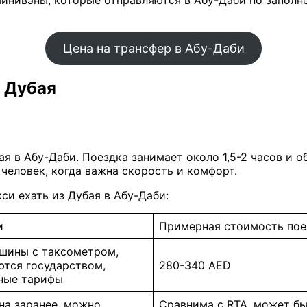
Цена на трансфер в Абу-Даби
з Дубая
я в Абу-Даби. Поездка занимает около 1,5-2 часов и 
человек, когда важна скорость и комфорт.
си ехать из Дубая в Абу-Даби:
и
Примерная стоимость пое
шины с таксометром,
тся государством,
280-340 AED
ные тарифы
на заранее, можно
Сравнима с RTA, может бы