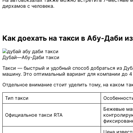
дирхамов с человека.
Как доехать на такси в Абу-Даби и
Дубай—Абу-Даби такси
Такси — быстрый и удобный способ добраться из Дуба
машину. Это оптимальный вариант для компании до 4 
Отдельное внимание стоит уделить тому, на каком так
Тип такси
Особенност
Бежевые ма
Официальное такси RTA
контролирую
фиксирован
Цена извест