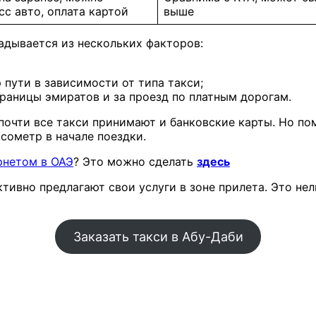
сс авто, оплата картой
выше
адывается из нескольких факторов:
 пути в зависимости от типа такси;
границы эмиратов и за проезд по платным дорогам.
почти все такси принимают и банковские карты. Но по
ксометр в начале поездки.
рнетом в ОАЭ
? Это можно сделать
здесь
ктивно предлагают свои услуги в зоне прилета. Это н
Заказать такси в Абу-Даби