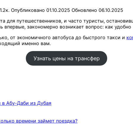
1.2к.
Опубликовано
01.10.2025
Обновлено
06.10.2025
а для путешественников, и часто туристы, остановивш
ь впервые, закономерно возникает вопрос: как удобно
ько, от экономичного автобуса до быстрого такси и
ко
дходящий именно вам.
Узнать цены на трансфер
 в Абу-Даби из Дубая
колько времени займет поездка?