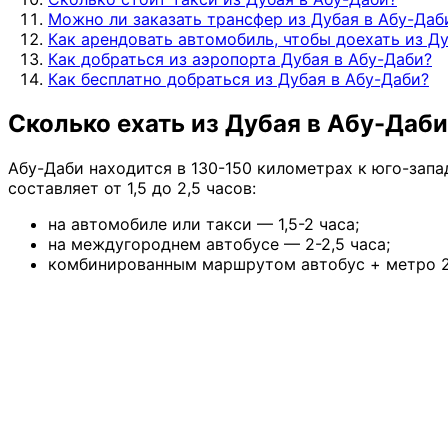
Можно ли заказать трансфер из Дубая в Абу-Даб
Как арендовать автомобиль, чтобы доехать из Д
Как добраться из аэропорта Дубая в Абу-Даби?
Как бесплатно добраться из Дубая в Абу-Даби?
Сколько ехать из Дубая в Абу-Даби
Абу-Даби находится в 130-150 километрах к юго-запад
составляет от 1,5 до 2,5 часов:
на автомобиле или такси — 1,5-2 часа;
на междугороднем автобусе — 2-2,5 часа;
комбинированным маршрутом автобус + метро 2,