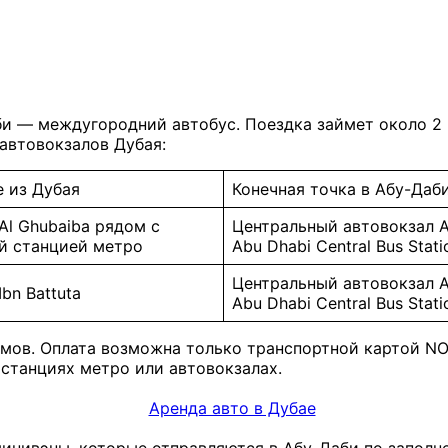
и — междугородний автобус. Поездка займет около 2 ч
автовокзалов Дубая:
 из Дубая
Конечная точка в Абу-Даб
Al Ghubaiba рядом с
Центральный автовокзал 
й станцией метро
Abu Dhabi Central Bus Stati
Центральный автовокзал 
bn Battuta
Abu Dhabi Central Bus Stati
амов. Оплата возможна только транспортной картой NO
 станциях метро или автовокзалах.
инивэны, которые отправляются в Абу-Даби по заполне