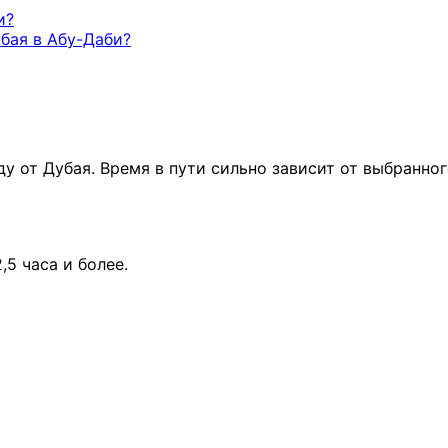
и?
убая в Абу-Даби?
у от Дубая. Время в пути сильно зависит от выбранног
5 часа и более.