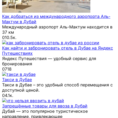
Как добраться из международного аэропорта Аль-
Мактум в Дубай
Международный аэропорт Аль-Мактум находится в
37 км
0
10.5к.
Как найти и забронировать отель в Дубае на Яндекс
Путешествиях
Яндекс Путешествия — удобный сервис для
бронирования
0
718
Такси в Дубае
Такси в Дубае – это удобный способ перемещения с
доступной ценой.
0
4.1к.
Запрещённые товары для ввоза в Дубай
Дубай — это популярное туристическое
направление, привлекающее