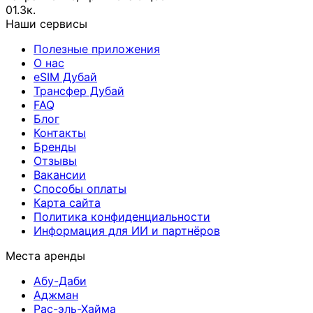
0
1.3к.
Наши сервисы
Полезные приложения
О нас
eSIM Дубай
Трансфер Дубай
FAQ
Блог
Контакты
Бренды
Отзывы
Вакансии
Способы оплаты
Карта сайта
Политика конфиденциальности
Информация для ИИ и партнёров
Места аренды
Абу-Даби
Аджман
Рас-эль-Хайма