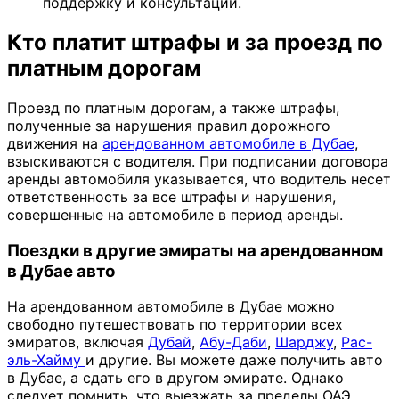
поддержку и консультации.
Кто платит штрафы и за проезд по
платным дорогам
Проезд по платным дорогам, а также штрафы,
полученные за нарушения правил дорожного
движения на
арендованном автомобиле в Дубае
,
взыскиваются с водителя. При подписании договора
аренды автомобиля указывается, что водитель несет
ответственность за все штрафы и нарушения,
совершенные на автомобиле в период аренды.
Поездки в другие эмираты на арендованном
в Дубае авто
На арендованном автомобиле в Дубае можно
свободно путешествовать по территории всех
эмиратов, включая
Дубай
,
Абу-Даби
,
Шарджу
,
Рас-
эль-Хайму
и другие. Вы можете даже получить авто
в Дубае, а сдать его в другом эмирате. Однако
следует помнить, что выезжать за пределы ОАЭ,