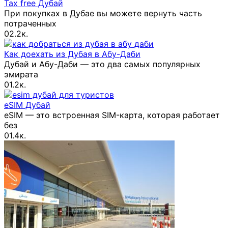
Tax free Дубай
При покупках в Дубае вы можете вернуть часть
потраченных
0
2.2к.
Как доехать из Дубая в Абу-Даби
Дубай и Абу-Даби — это два самых популярных
эмирата
0
1.2к.
eSIM Дубай
eSIM — это встроенная SIM-карта, которая работает
без
0
1.4к.