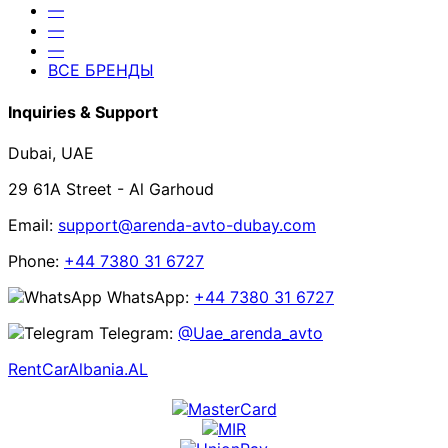
—
—
—
ВСЕ БРЕНДЫ
Inquiries & Support
Dubai, UAE
29 61A Street - Al Garhoud
Email:
support@arenda-avto-dubay.com
Phone:
+44 7380 31 6727
WhatsApp:
+44 7380 31 6727
Telegram:
@Uae_arenda_avto
RentCarAlbania.AL